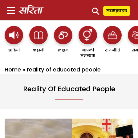
⚲
सब्सक्राइब
ऑडियो
कहानी
क्राइम
आपकी
राजनीति
सम
समस्याएं
Home
»
reality of educated people
Reality Of Educated People