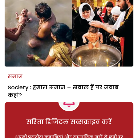
समाज
Society : हमारा समाज – सवाल हैं पर जवाब
कहां?
सरिता डिजिटल सब्सक्राइब करें
अपनी पसंदीदा कहानियां और सामाजिक मुद्दों से जुड़ी हर