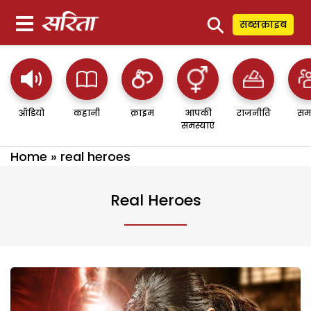
⚲
सब्सक्राइब
ऑडियो
कहानी
क्राइम
आपकी
राजनीति
सम
समस्याएं
Home
»
real heroes
Real Heroes