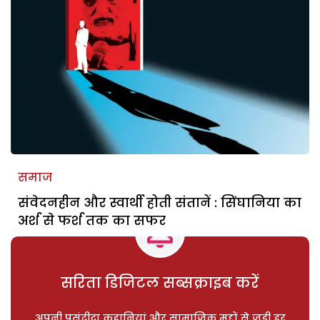
समाज
संवेदनहीन और स्वार्थी होती संतानें : सिंघानिया का
अर्श से फर्श तक का सफर
सरिता डिजिटल सब्सक्राइब करें
अपनी पसंदीदा कहानियां और सामाजिक मुद्दों से जुड़ी हर