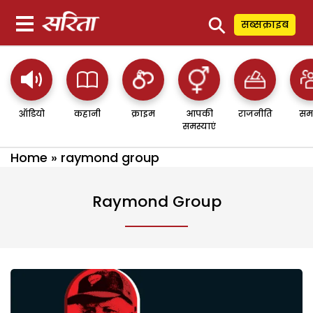
⚲
सब्सक्राइब
ऑडियो
कहानी
क्राइम
आपकी
राजनीति
सम
समस्याएं
Home
»
raymond group
Raymond Group