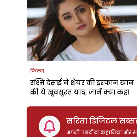
फिल्म
रश्मि देसाई ने शेयर की इरफान खान
की ये खूबसूरत याद, जानें क्या कहा
सरिता डिजिटल सब्सक्
अपनी पसंदीदा कहानियां और साम