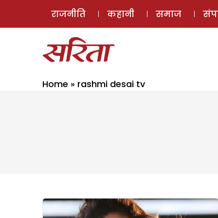
राजनीति
कहानी
समाज
सं
Home
»
rashmi desai tv