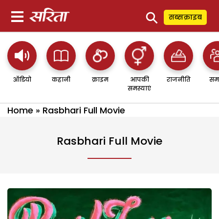
⚲
सब्सक्राइब
ऑडियो
कहानी
क्राइम
आपकी
राजनीति
सम
समस्याएं
Home
»
Rasbhari Full Movie
Rasbhari Full Movie