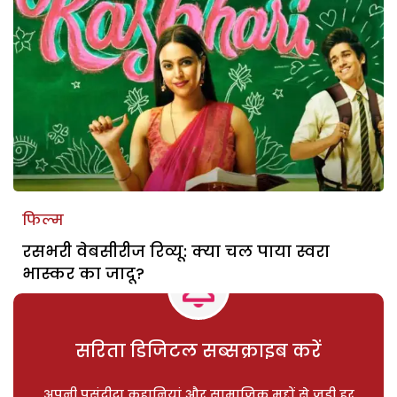
फिल्म
रसभरी वेबसीरीज रिव्यू: क्या चल पाया स्वरा
भास्कर का जादू?
सरिता डिजिटल सब्सक्राइब करें
अपनी पसंदीदा कहानियां और सामाजिक मुद्दों से जुड़ी हर