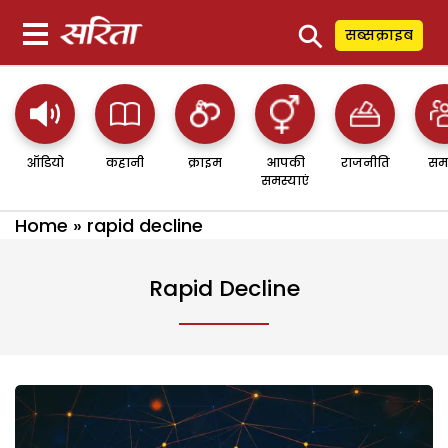
⚲
सब्सक्राइब
ऑडियो
कहानी
क्राइम
आपकी
राजनीति
सम
समस्याएं
Home
»
rapid decline
Rapid Decline