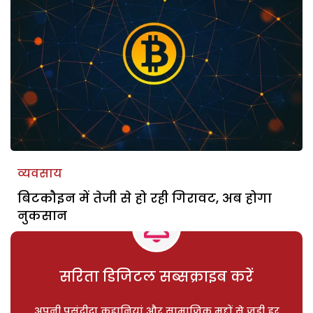
व्यवसाय
बिटकौइन में तेजी से हो रही गिरावट, अब होगा
नुकसान
सरिता डिजिटल सब्सक्राइब करें
अपनी पसंदीदा कहानियां और सामाजिक मुद्दों से जुड़ी हर