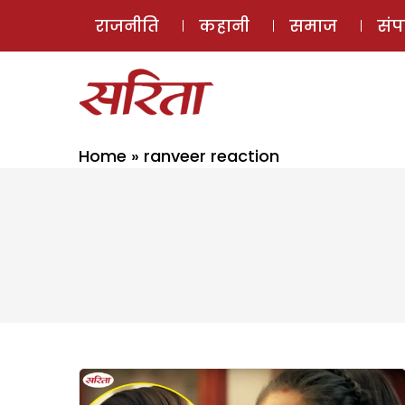
राजनीति
कहानी
समाज
सं
Home
»
ranveer reaction