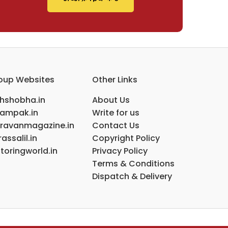
oup Websites
Other Links
ihshobha.in
About Us
ampak.in
Write for us
ravanmagazine.in
Contact Us
assalil.in
Copyright Policy
toringworld.in
Privacy Policy
Terms & Conditions
Dispatch & Delivery