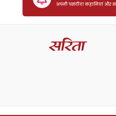
अपनी पसंदीदा कहानियां और साम