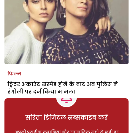
फिल्म
ट्विटर अकाउंट सस्पेंड होने के बाद अब पुलिस ने
रंगोली पर दर्ज किया मामला
सरिता डिजिटल सब्सक्राइब करें
अपनी पसंदीदा कहानियां और सामाजिक मुद्दों से जुड़ी हर