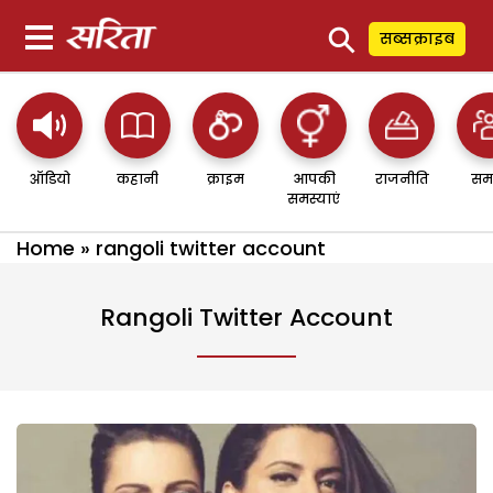
⚲
सब्सक्राइब
ऑडियो
कहानी
क्राइम
आपकी
राजनीति
सम
समस्याएं
Home
»
rangoli twitter account
Rangoli Twitter Account