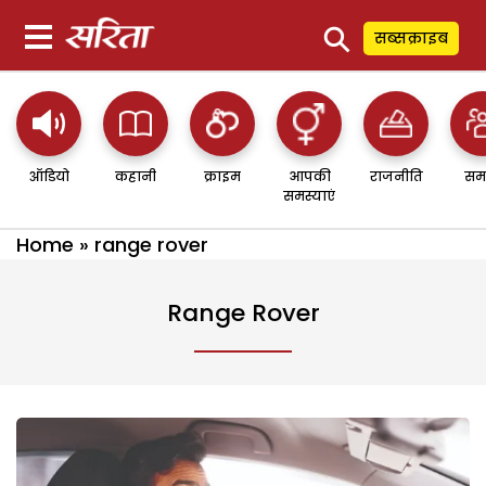
⚲
सब्सक्राइब
ऑडियो
कहानी
क्राइम
आपकी
राजनीति
सम
समस्याएं
Home
»
range rover
Range Rover