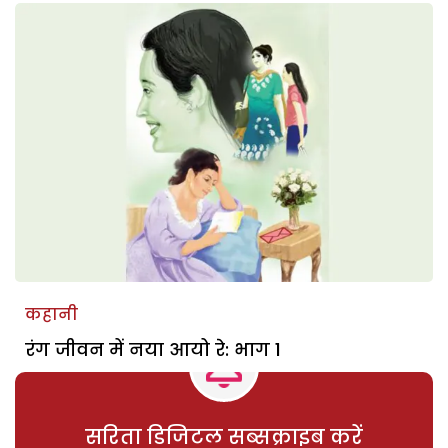
कहानी
रंग जीवन में नया आयो रे: भाग 1
सरिता डिजिटल सब्सक्राइब करें