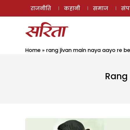
राजनीति
कहानी
समाज
सं
Home
»
rang jivan main naya aayo re be
Rang 