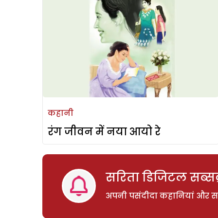
कहानी
रंग जीवन में नया आयो रे
सरिता डिजिटल सब्सक्
अपनी पसंदीदा कहानियां और साम