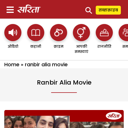
⚲
सब्सक्राइब
ऑडियो
कहानी
क्राइम
आपकी
राजनीति
सम
समस्याएं
Home
»
ranbir alia movie
Ranbir Alia Movie