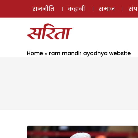
राजनीति
कहानी
समाज
सं
Home
»
ram mandir ayodhya website