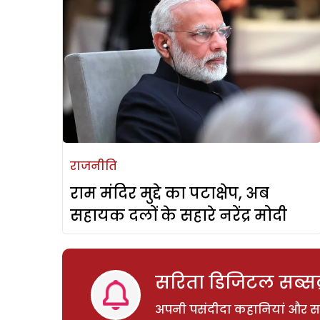
राजनीति
राम मंदिर मुद्दे का पटाक्षेप, अब
सहायक दलों के सहारे नरेंद्र मोदी
सरिता डिजिटल सब्सक्
अपनी पसंदीदा कहानियां और साम