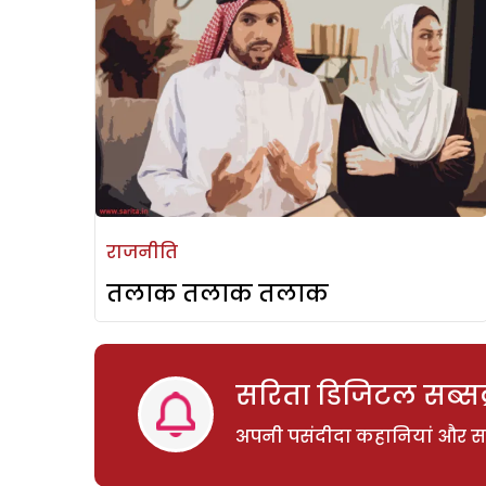
राजनीति
तलाक तलाक तलाक
सरिता डिजिटल सब्सक्
अपनी पसंदीदा कहानियां और साम