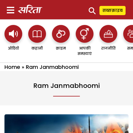
⚲
सब्सक्राइब
ऑडियो
कहानी
क्राइम
आपकी
राजनीति
सम
समस्याएं
Home
»
Ram Janmabhoomi
Ram Janmabhoomi