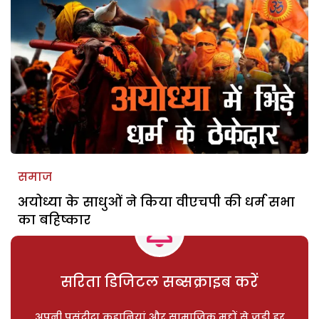
समाज
अयोध्या के साधुओं ने किया वीएचपी की धर्म सभा
का बहिष्कार
सरिता डिजिटल सब्सक्राइब करें
अपनी पसंदीदा कहानियां और सामाजिक मुद्दों से जुड़ी हर