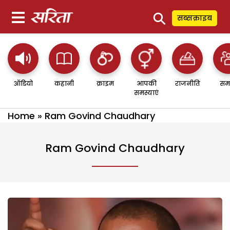
⚲
सब्सक्राइब
ऑडियो
कहानी
क्राइम
आपकी
राजनीति
सम
समस्याएं
Home
»
Ram Govind Chaudhary
Ram Govind Chaudhary