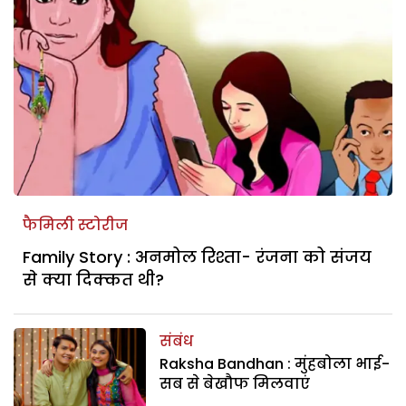
फैमिली स्टोरीज
Family Story : अनमोल रिश्ता- रंजना को संजय
से क्या दिक्कत थी?
संबंध
Raksha Bandhan : मुंहबोला भाई-
सब से बेखौफ मिलवाएं