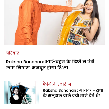
परिवार
Raksha Bandhan: भाई-बहन के रिश्ते में ऐसे
लाएं मिठास, मजबूत होगा रिश्ता
फैमिली स्टोरीज
Raksha Bandhan : मायका- सुधा
के ससुराल वाले क्यों ताने देते थे?