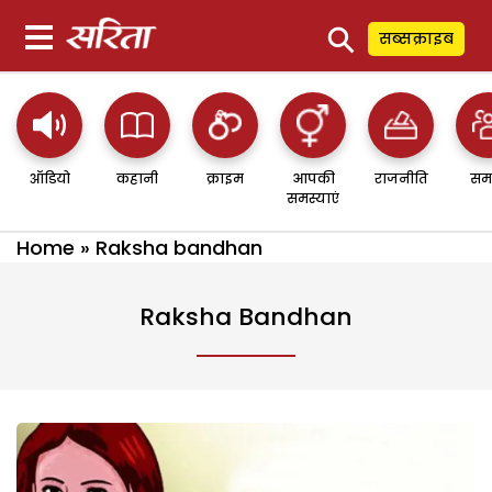
⚲
सब्सक्राइब
ऑडियो
कहानी
क्राइम
आपकी
राजनीति
सम
समस्याएं
Home
»
Raksha bandhan
Raksha Bandhan