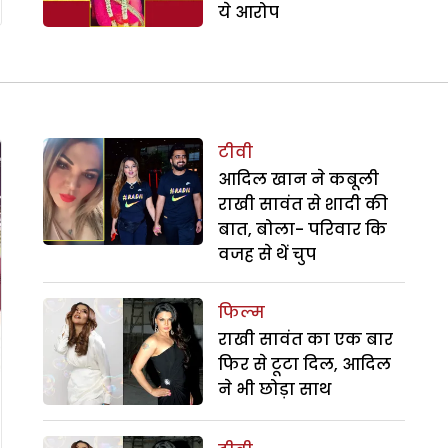
ये आरोप
टीवी
आदिल खान ने कबूली
राखी सावंत से शादी की
बात, बोला- परिवार कि
वजह से थें चुप
फिल्म
राखी सावंत का एक बार
फिर से टूटा दिल, आदिल
ने भी छोड़ा साथ