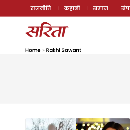
राजनीति
कहानी
समाज
सं
Home
»
Rakhi Sawant