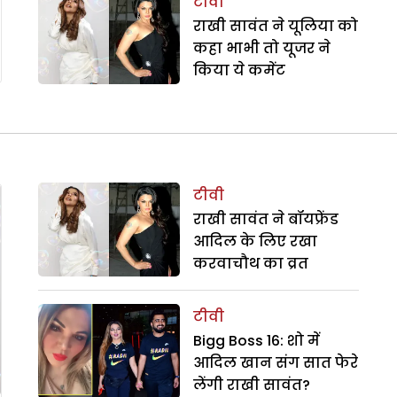
टीवी
राखी सावंत ने यूलिया को
कहा भाभी तो यूजर ने
किया ये कमेंट
टीवी
राखी सावंत ने बॉयफ्रेंड
आदिल के लिए रखा
करवाचौथ का व्रत
टीवी
Bigg Boss 16: शो में
आदिल खान संग सात फेरे
लेंगी राखी सावंत?