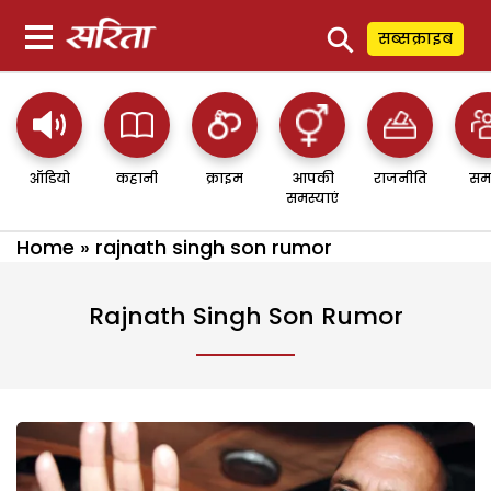
⚲
सब्सक्राइब
ऑडियो
कहानी
क्राइम
आपकी
राजनीति
सम
समस्याएं
Home
»
rajnath singh son rumor
Rajnath Singh Son Rumor