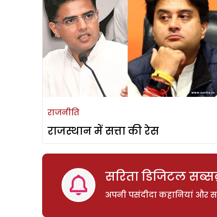
राजनीति
राजस्थान में सत्ता की रेस
सरिता डिजिटल सब्सक्
अपनी पसंदीदा कहानियां और साम