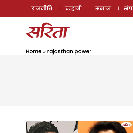
राजनीति
कहानी
समाज
सं
Home
»
rajasthan power