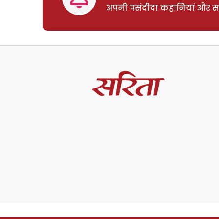
अपनी पसंदीदा कहानियां और साम