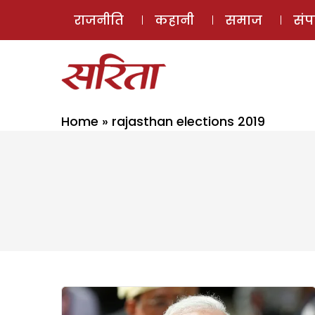
राजनीति
कहानी
समाज
सं
Home
»
rajasthan elections 2019