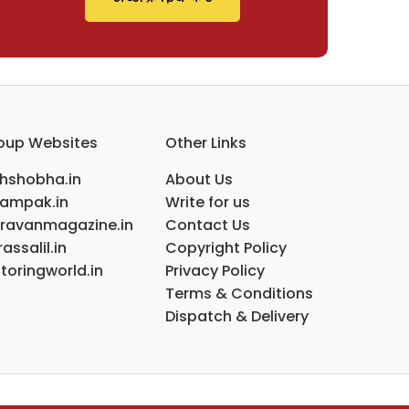
oup Websites
Other Links
ihshobha.in
About Us
ampak.in
Write for us
ravanmagazine.in
Contact Us
assalil.in
Copyright Policy
toringworld.in
Privacy Policy
Terms & Conditions
Dispatch & Delivery