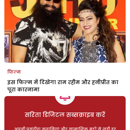
फिल्म
इस फिल्म में दिखेगा राम रहीम और हनीप्रीत का
पूरा कारनामा
सरिता डिजिटल सब्सक्राइब करें
अपनी पसंदीदा कहानियां और सामाजिक मुद्दों से जुड़ी हर