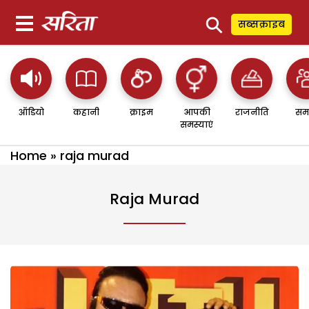
⚲
सब्सक्राइब
ऑडियो
कहानी
क्राइम
आपकी
राजनीति
सम
समस्याएं
Home
»
raja murad
Raja Murad