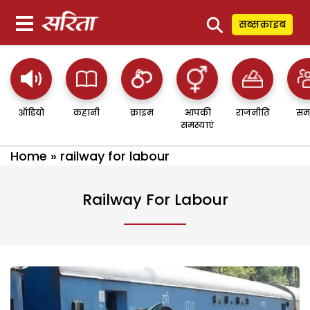
⚲
सब्सक्राइब
ऑडियो
कहानी
क्राइम
आपकी
राजनीति
सम
समस्याएं
Home
»
railway for labour
Railway For Labour