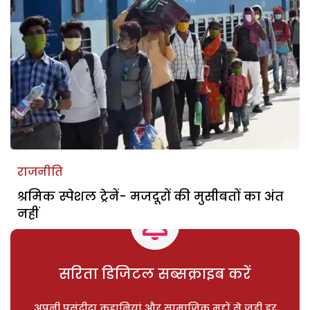
राजनीति
श्रमिक स्पेशल ट्रेनें- मजदूरों की मुसीबतों का अंत
नहीं
सरिता डिजिटल सब्सक्राइब करें
अपनी पसंदीदा कहानियां और सामाजिक मुद्दों से जुड़ी हर