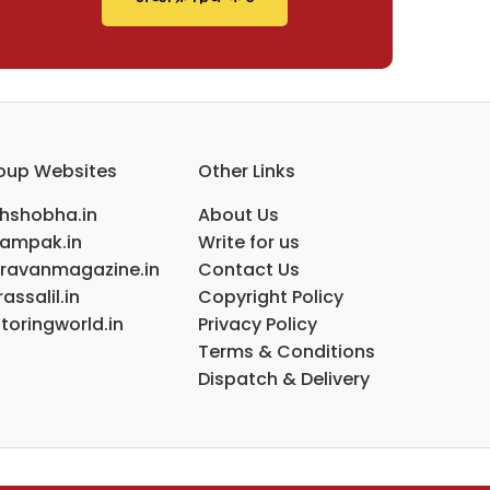
oup Websites
Other Links
ihshobha.in
About Us
ampak.in
Write for us
ravanmagazine.in
Contact Us
assalil.in
Copyright Policy
toringworld.in
Privacy Policy
Terms & Conditions
Dispatch & Delivery