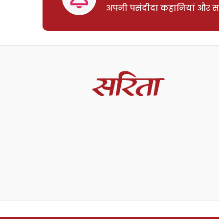
अपनी पसंदीदा कहानियां और साम