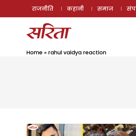
राजनीति
कहानी
समाज
सं
Home
»
rahul vaidya reaction