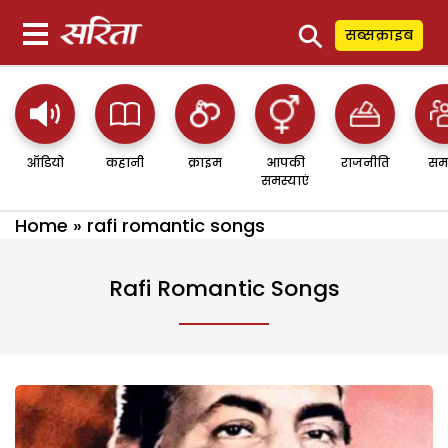
⚲
सब्सक्राइब
ऑडियो
कहानी
क्राइम
आपकी
राजनीति
सम
समस्याएं
Home
»
rafi romantic songs
Rafi Romantic Songs