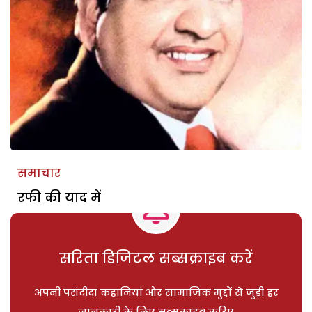
समाचार
रफी की याद में
सरिता डिजिटल सब्सक्राइब करें
अपनी पसंदीदा कहानियां और सामाजिक मुद्दों से जुड़ी हर
जानकारी के लिए सब्सक्राइब करिए