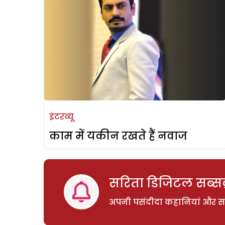
इंटरव्यू
काम में यकीन रखते हैं नवाज
सरिता डिजिटल सब्सक्
अपनी पसंदीदा कहानियां और साम