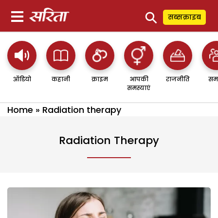
⚲
सब्सक्राइब
ऑडियो
कहानी
क्राइम
आपकी
राजनीति
सम
समस्याएं
Home
»
Radiation therapy
Radiation Therapy