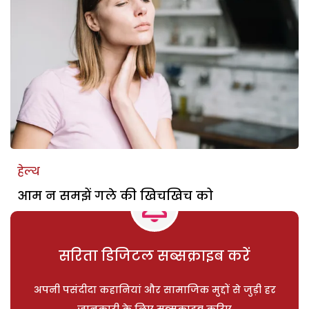
हेल्थ
आम न समझें गले की खिचखिच को
सरिता डिजिटल सब्सक्राइब करें
अपनी पसंदीदा कहानियां और सामाजिक मुद्दों से जुड़ी हर
जानकारी के लिए सब्सक्राइब करिए