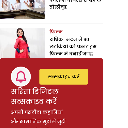
कोरोना वायरस से बेहाल
बौलीवुड
फिल्म
राधिका मदन ने 60
लड़कियों को पछाड़ इस
फिल्म में बनाई जगह
सब्सक्राइब करें
सरिता डिजिटल
सब्सक्राइब करें
अपनी पसंदीदा कहानियां
और सामाजिक मुद्दों से जुड़ी