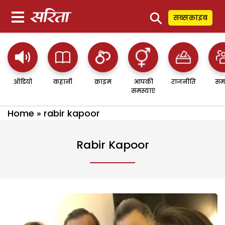
⚲
सब्सक्राइब
ऑडियो
कहानी
क्राइम
आपकी
राजनीति
सम
समस्याएं
Home
»
rabir kapoor
Rabir Kapoor