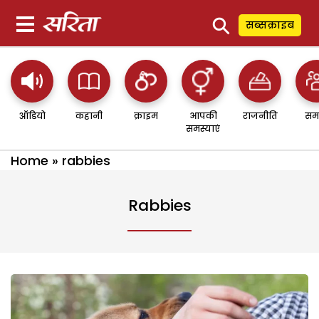
⚲
सब्सक्राइब
ऑडियो
कहानी
क्राइम
आपकी
राजनीति
सम
समस्याएं
Home
»
rabbies
Rabbies