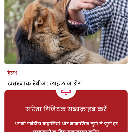
हेल्थ
खतरनाक रेबीज : लाइलाज रोग
सरिता डिजिटल सब्सक्राइब करें
अपनी पसंदीदा कहानियां और सामाजिक मुद्दों से जुड़ी हर
जानकारी के लिए सब्सक्राइब करिए