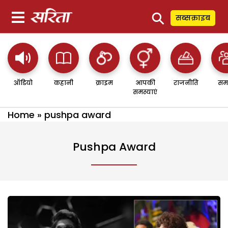
⚲
सब्सक्राइब
ऑडियो
कहानी
क्राइम
आपकी
राजनीति
सम
समस्याएं
Home
»
pushpa award
Pushpa Award