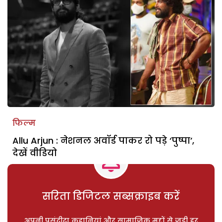
फिल्म
Allu Arjun : नेशनल अवॉर्ड पाकर रो पड़े ‘पुष्पा’,
देखें वीडियो
सरिता डिजिटल सब्सक्राइब करें
अपनी पसंदीदा कहानियां और सामाजिक मुद्दों से जुड़ी हर