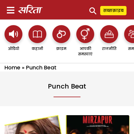
⚲
सब्सक्राइब
ऑडियो
कहानी
क्राइम
आपकी
राजनीति
सम
समस्याएं
Home
»
Punch Beat
Punch Beat