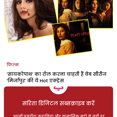
फिल्म
‘सायकोपाथ’ का रोल करना चाहती हैं वेब सीरीज
‘मिर्जापुर’ की ये Hot एक्ट्रेस
सरिता डिजिटल सब्सक्राइब करें
अपनी पसंदीदा कहानियां और सामाजिक मुद्दों से जुड़ी हर