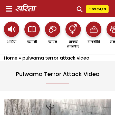
⚲
सब्सक्राइब
ऑडियो
कहानी
क्राइम
आपकी
राजनीति
सम
समस्याएं
Home
»
pulwama terror attack video
Pulwama Terror Attack Video