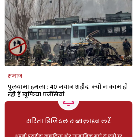
समाज
पुलवामा हमला : 40 जवान शहीद, क्यों नाकाम हो
रही हैं खुफिया एजेंसियां
सरिता डिजिटल सब्सक्राइब करें
अपनी पसंदीदा कहानियां और सामाजिक मुद्दों से जुड़ी हर