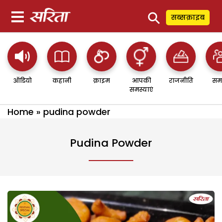
⚲
सब्सक्राइब
ऑडियो
कहानी
क्राइम
आपकी
राजनीति
सम
समस्याएं
Home
»
pudina powder
Pudina Powder