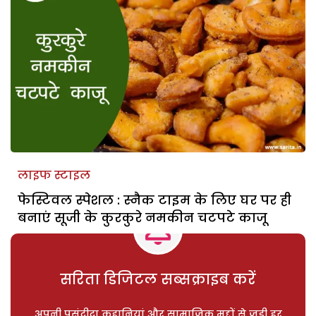
लाइफ स्टाइल
फेस्टिवल स्पेशल : स्नैक टाइम के लिए घर पर ही
बनाएं सूजी के कुरकुरे नमकीन चटपटे काजू
सरिता डिजिटल सब्सक्राइब करें
अपनी पसंदीदा कहानियां और सामाजिक मुद्दों से जुड़ी हर