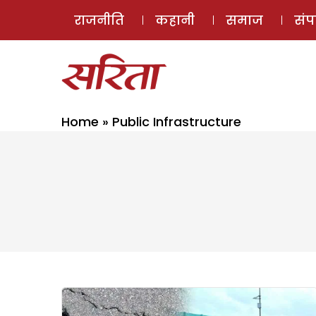
राजनीति
कहानी
समाज
सं
Home
»
Public Infrastructure