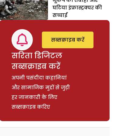
भूकंप की तबाही और
घटिया इंफ्रास्ट्रक्चर की
सच्चाई
सब्सक्राइब करें
सरिता डिजिटल
सब्सक्राइब करें
अपनी पसंदीदा कहानियां
और सामाजिक मुद्दों से जुड़ी
हर जानकारी के लिए
सब्सक्राइब करिए