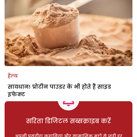
हेल्थ
सावधान! प्रोटीन पाउडर के भी होते हैं साइड
इफेक्ट
सरिता डिजिटल सब्सक्राइब करें
अपनी पसंदीदा कहानियां और सामाजिक मुद्दों से जुड़ी हर