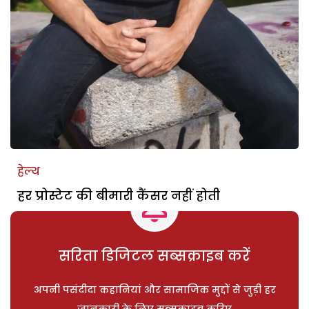
हेल्थ
हर प्रोस्टेट की बीमारी कैंसर नहीं होती
सरिता डिजिटल सब्सक्राइब करें
अपनी पसंदीदा कहानियां और सामाजिक मुद्दों से जुड़ी हर
जानकारी के लिए सब्सक्राइब करिए