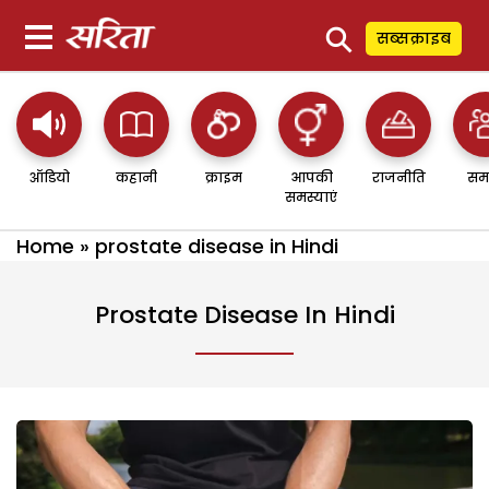
⚲
सब्सक्राइब
ऑडियो
कहानी
क्राइम
आपकी
राजनीति
सम
समस्याएं
Home
»
prostate disease in Hindi
Prostate Disease In Hindi