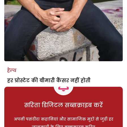
हेल्थ
हर प्रोस्टेट की बीमारी कैंसर नहीं होती
सरिता डिजिटल सब्सक्राइब करें
अपनी पसंदीदा कहानियां और सामाजिक मुद्दों से जुड़ी हर
जानकारी के लिए सब्सक्राइब करिए