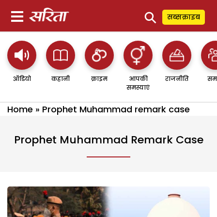
⚲
सब्सक्राइब
ऑडियो
कहानी
क्राइम
आपकी
राजनीति
सम
समस्याएं
Home
»
Prophet Muhammad remark case
Prophet Muhammad Remark Case