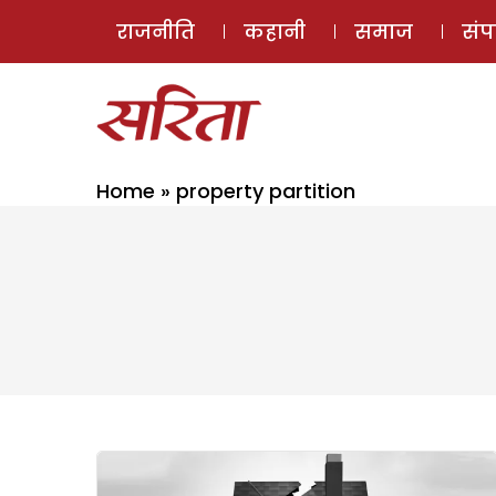
राजनीति
कहानी
समाज
सं
Home
»
property partition