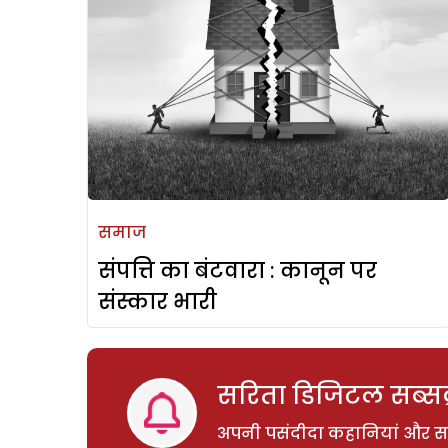
समाज
संपत्ति का बंटवारा : कानून पर
संस्कार भारी
सरिता डिजिटल सब्सक्
अपनी पसंदीदा कहानियां और साम