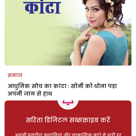
समाज
आधुनिक सोच का कांटा : सोनी को धोना पड़ा
अपनी जान से हाथ
सरिता डिजिटल सब्सक्राइब करें
अपनी पसंदीदा कहानियां और सामाजिक मुद्दों से जुड़ी हर