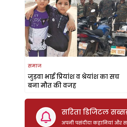
समाज
जुड़वा भाई प्रियांश व श्रेयांश का सच
बना मौत की वजह
सरिता डिजिटल सब्सक्
अपनी पसंदीदा कहानियां और साम