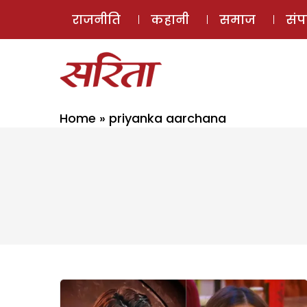
राजनीति
कहानी
समाज
सं
Home
»
priyanka aarchana