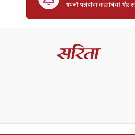
अपनी पसंदीदा कहानियां और साम