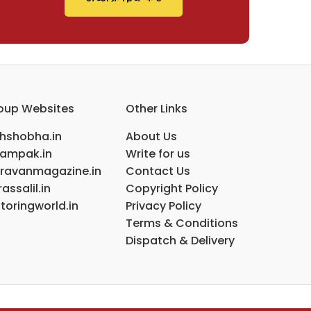
oup Websites
Other Links
ihshobha.in
About Us
ampak.in
Write for us
ravanmagazine.in
Contact Us
assalil.in
Copyright Policy
toringworld.in
Privacy Policy
Terms & Conditions
Dispatch & Delivery