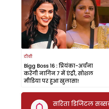
टीवी
Bigg Boss 16 : प्रियंका-अर्चना
करेंगी नागिन 7 में एंट्री, सोशल
मीडिया पर हुआ खुलासा!
सरिता डिजिटल सब्सक्