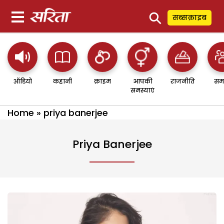
⚲
सब्सक्राइब
ऑडियो
कहानी
क्राइम
आपकी
राजनीति
सम
समस्याएं
Home
»
priya banerjee
Priya Banerjee