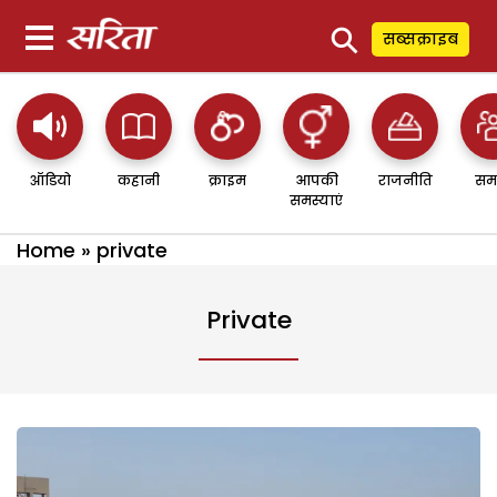
⚲
सब्सक्राइब
ऑडियो
कहानी
क्राइम
आपकी
राजनीति
सम
समस्याएं
Home
»
private
Private