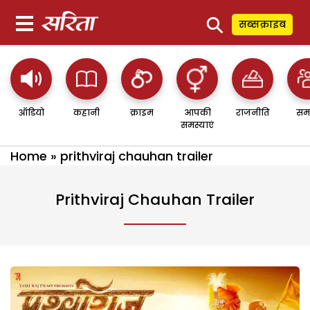
⚲
सब्सक्राइब
ऑडियो
कहानी
क्राइम
आपकी
राजनीति
सम
समस्याएं
Home
»
prithviraj chauhan trailer
Prithviraj Chauhan Trailer