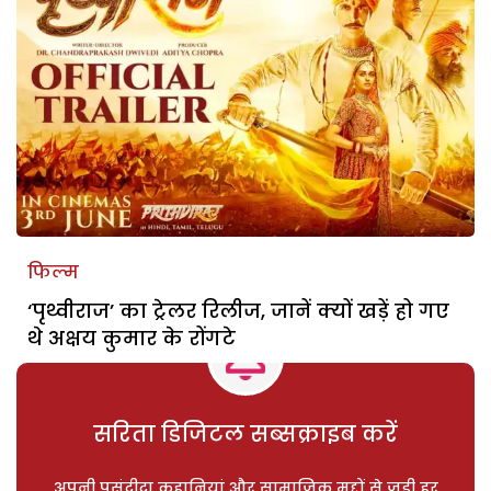
फिल्म
‘पृथ्वीराज’ का ट्रेलर रिलीज, जानें क्यों खड़ें हो गए
थे अक्षय कुमार के रोंगटे
सरिता डिजिटल सब्सक्राइब करें
अपनी पसंदीदा कहानियां और सामाजिक मुद्दों से जुड़ी हर