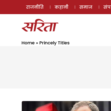
राजनीति
कहानी
समाज
सं
Home
»
Princely Titles