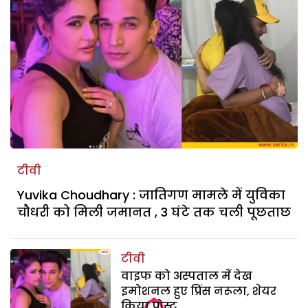
टीवी
Yuvika Choudhary : जातिगण मामले में युविका
चौधरी को मिली जमानत , 3 घंटे तक चली पूछताछ
टीवी
वाइफ को अस्पताल में देख
इमोशनल हुए प्रिंस नरूला, शेयर
किया पोस्ट