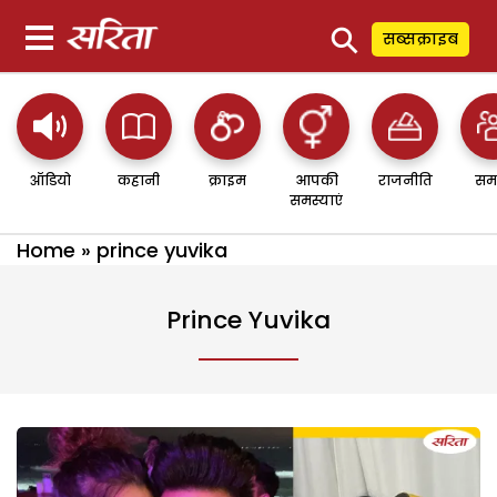
⚲
सब्सक्राइब
ऑडियो
कहानी
क्राइम
आपकी
राजनीति
सम
समस्याएं
Home
»
prince yuvika
Prince Yuvika