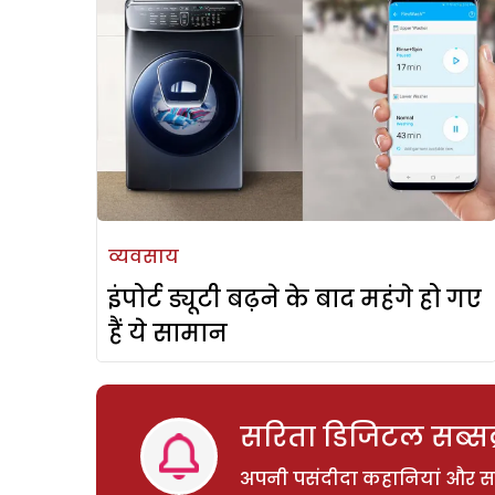
व्यवसाय
इंपोर्ट ड्यूटी बढ़ने के बाद महंगे हो गए
हैं ये सामान
सरिता डिजिटल सब्सक्
अपनी पसंदीदा कहानियां और साम