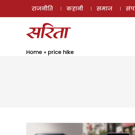
राजनीति
कहानी
समाज
सं
Home
»
price hike