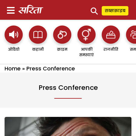
⚲
सब्सक्राइब
ऑडियो
कहानी
क्राइम
आपकी
राजनीति
सम
समस्याएं
Home
»
Press Conference
Press Conference