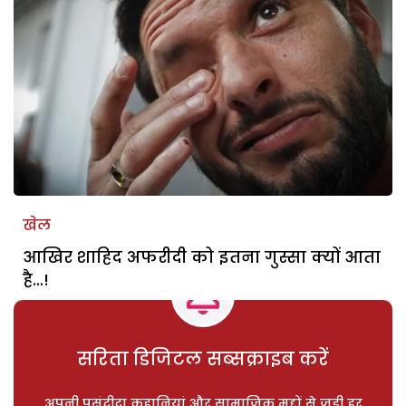
खेल
आखिर शाहिद अफरीदी को इतना गुस्सा क्यों आता
है…!
सरिता डिजिटल सब्सक्राइब करें
अपनी पसंदीदा कहानियां और सामाजिक मुद्दों से जुड़ी हर